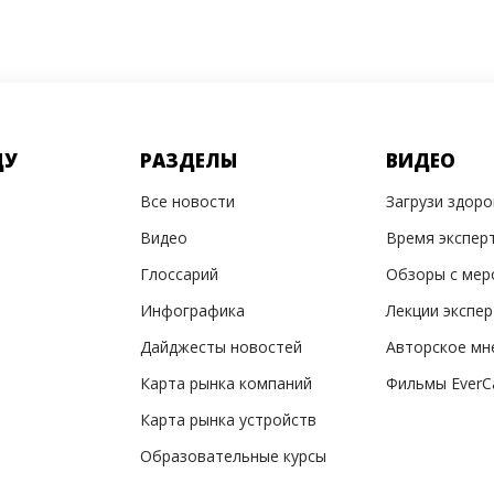
ДУ
РАЗДЕЛЫ
ВИДЕО
Все новости
Загрузи здор
Видео
Время экспер
Глоссарий
Обзоры с мер
Инфографика
Лекции экспе
Дайджесты новостей
Авторское мн
Карта рынка компаний
Фильмы EverC
Карта рынка устройств
Образовательные курсы