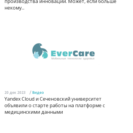
производства инноваций. Может, если больше
некому...
/
20 дек 2023
Видео
Yandex Cloud и Сеченовский университет
объявили о старте работы на платформе с
медицинскими данными