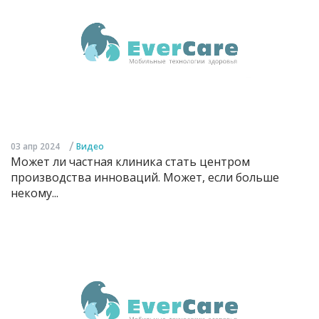
/
03 апр 2024
Видео
Может ли частная клиника стать центром
производства инноваций. Может, если больше
некому...