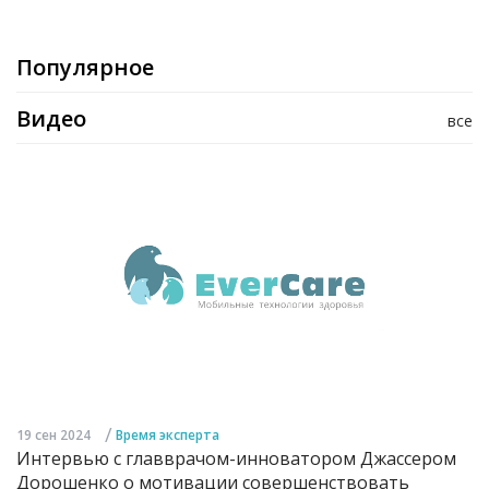
Популярное
Видео
все
/
19 сен 2024
Время эксперта
Интервью с главврачом-инноватором Джассером
Дорошенко о мотивации совершенствовать