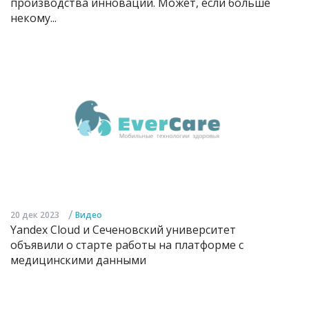
производства инноваций. Может, если больше
некому...
/
20 дек 2023
Видео
Yandex Cloud и Сеченовский университет
объявили о старте работы на платформе с
медицинскими данными