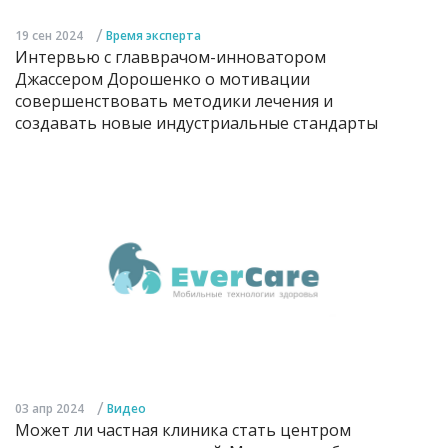
/
19 сен 2024
Время эксперта
Интервью с главврачом-инноватором
Джассером Дорошенко о мотивации
совершенствовать методики лечения и
создавать новые индустриальные стандарты
/
03 апр 2024
Видео
Может ли частная клиника стать центром