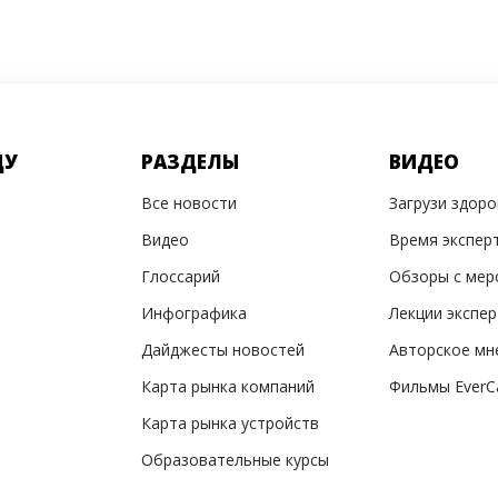
ДУ
РАЗДЕЛЫ
ВИДЕО
Все новости
Загрузи здор
Видео
Время экспер
Глоссарий
Обзоры с мер
Инфографика
Лекции экспе
Дайджесты новостей
Авторское мн
Карта рынка компаний
Фильмы EverC
Карта рынка устройств
Образовательные курсы