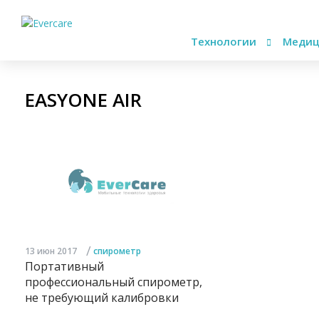
Технологии
Медиц
EASYONE AIR
/
13 июн 2017
спирометр
Портативный
профессиональный спирометр,
не требующий калибровки