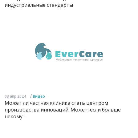
индустриальные стандарты
/
03 апр 2024
Видео
Может ли частная клиника стать центром
производства инноваций. Может, если больше
некому...