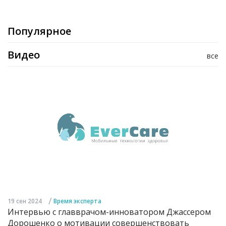
Популярное
Видео
все
/
19 сен 2024
Время эксперта
Интервью с главврачом-инноватором Джассером
Дорошенко о мотивации совершенствовать