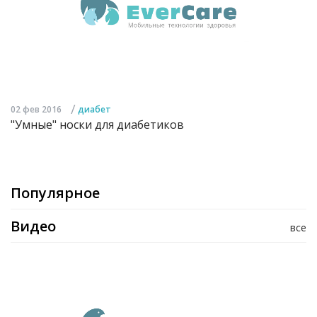
/
02 фев 2016
диабет
"Умные" носки для диабетиков
Популярное
Видео
все