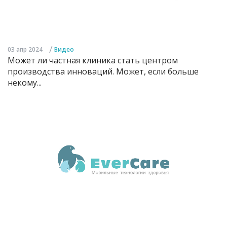
/
03 апр 2024
Видео
Может ли частная клиника стать центром
производства инноваций. Может, если больше
некому...