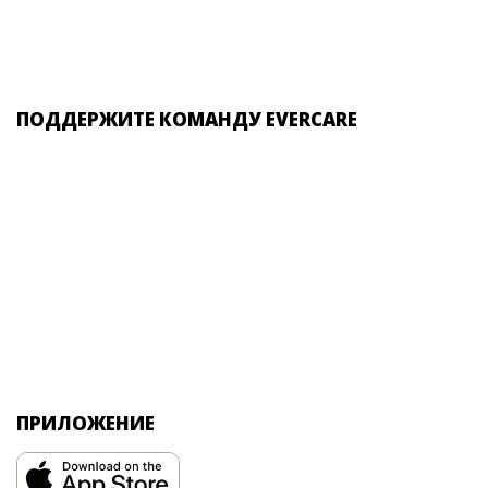
ПОДДЕРЖИТЕ КОМАНДУ EVERCARE
ПРИЛОЖЕНИЕ