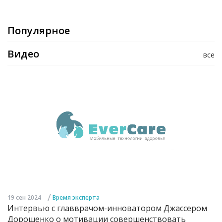
Популярное
Видео
все
/
19 сен 2024
Время эксперта
Интервью с главврачом-инноватором Джассером
Дорошенко о мотивации совершенствовать