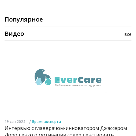
Популярное
Видео
все
/
19 сен 2024
Время эксперта
Интервью с главврачом-инноватором Джассером
Дорошенко о мотивации совершенствовать