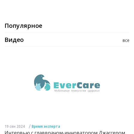
Популярное
Видео
все
/
19 сен 2024
Время эксперта
Интервью с главврачом-инноватором Джассером