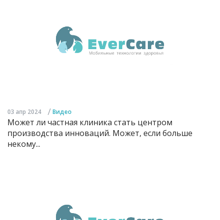
/
03 апр 2024
Видео
Может ли частная клиника стать центром
производства инноваций. Может, если больше
некому...