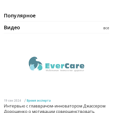
Популярное
Видео
все
/
19 сен 2024
Время эксперта
Интервью с главврачом-инноватором Джассером
Дорошенко о мотивации совершенствовать