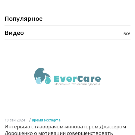
Популярное
Видео
все
/
19 сен 2024
Время эксперта
Интервью с главврачом-инноватором Джассером
Дорошенко о мотивации совершенствовать