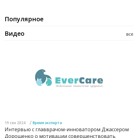
Популярное
Видео
все
/
19 сен 2024
Время эксперта
Интервью с главврачом-инноватором Джассером
Дорошенко о мотивации совершенствовать