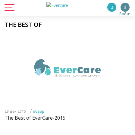
Войти
THE BEST OF
/
29 дек 2015
обзор
The Best of EverCare-2015