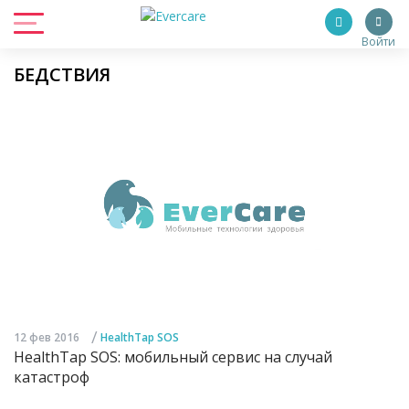
Войти
БЕДСТВИЯ
/
12 фев 2016
HealthTap SOS
HealthTap SOS: мобильный сервис на случай
катастроф