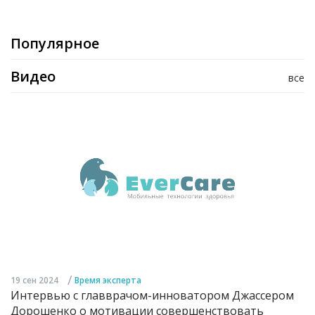
Популярное
Видео
все
/
19 сен 2024
Время эксперта
Интервью с главврачом-инноватором Джассером
Дорошенко о мотивации совершенствовать