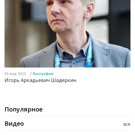
/
06 мар 2023
биография
Игорь Аркадьевич Шадеркин
Популярное
Видео
все