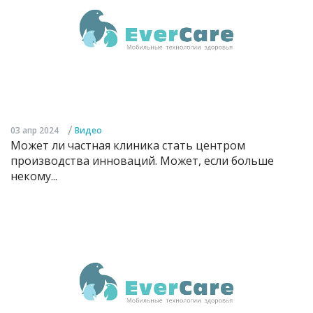
/
03 апр 2024
Видео
Может ли частная клиника стать центром
производства инноваций. Может, если больше
некому...