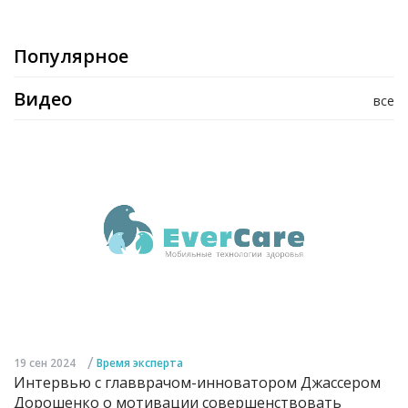
Популярное
Видео
все
/
19 сен 2024
Время эксперта
Интервью с главврачом-инноватором Джассером
Дорошенко о мотивации совершенствовать