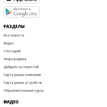
РАЗДЕЛЫ
Все новости
Видео
Глоссарий
Инфографика
Дайджесты новостей
Карта рынка компаний
Карта рынка устройств
Образовательные курсы
ВИДЕО