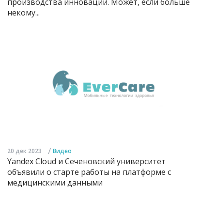
производства инноваций. Может, если больше
некому...
/
20 дек 2023
Видео
Yandex Cloud и Сеченовский университет
объявили о старте работы на платформе с
медицинскими данными