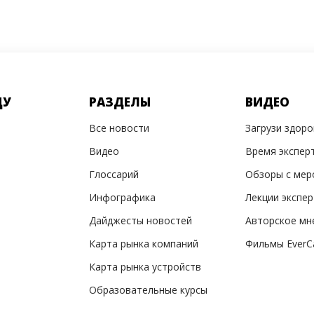
ДУ
РАЗДЕЛЫ
ВИДЕО
Все новости
Загрузи здор
Видео
Время экспер
Глоссарий
Обзоры с мер
Инфографика
Лекции экспе
Дайджесты новостей
Авторское мн
Карта рынка компаний
Фильмы EverC
Карта рынка устройств
Образовательные курсы