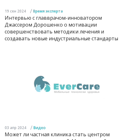
/
19 сен 2024
Время эксперта
Интервью с главврачом-инноватором
Джассером Дорошенко о мотивации
совершенствовать методики лечения и
создавать новые индустриальные стандарты
/
03 апр 2024
Видео
Может ли частная клиника стать центром