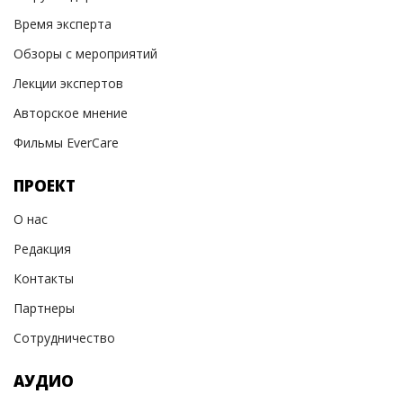
Время эксперта
Обзоры с мероприятий
Лекции экспертов
Авторское мнение
Фильмы EverCare
ПРОЕКТ
О нас
Редакция
Контакты
Партнеры
Сотрудничество
АУДИО