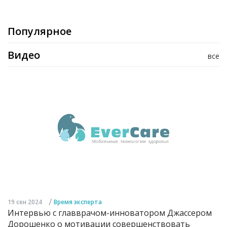
Популярное
Видео
все
/
19 сен 2024
Время эксперта
Интервью с главврачом-инноватором Джассером
Дорошенко о мотивации совершенствовать