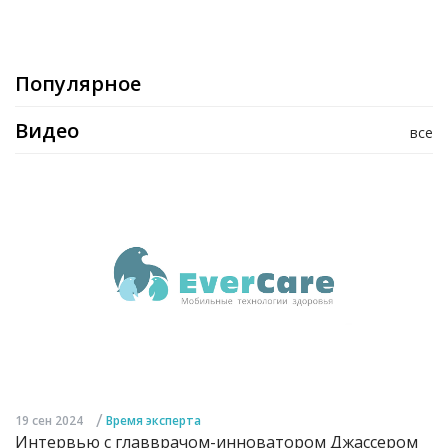
Популярное
Видео
все
/
19 сен 2024
Время эксперта
Интервью с главврачом-инноватором Джассером