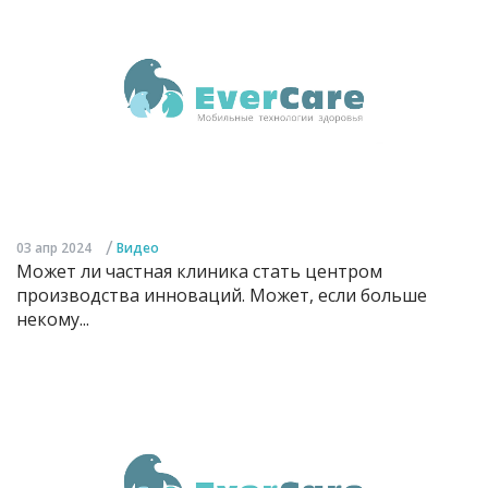
/
03 апр 2024
Видео
Может ли частная клиника стать центром
производства инноваций. Может, если больше
некому...