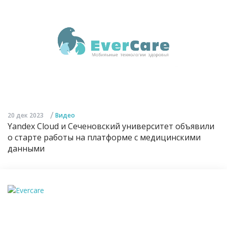
/
20 дек 2023
Видео
Yandex Cloud и Сеченовский университет объявили
о старте работы на платформе с медицинскими
данными