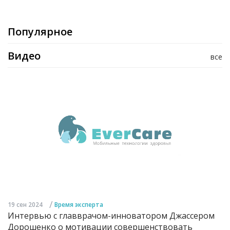
Популярное
Видео
все
/
19 сен 2024
Время эксперта
Интервью с главврачом-инноватором Джассером
Дорошенко о мотивации совершенствовать