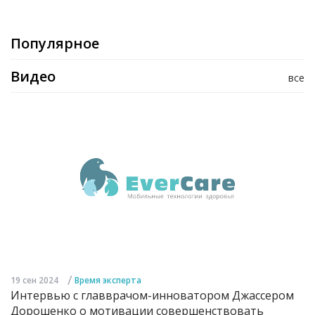
Популярное
Видео
все
/
19 сен 2024
Время эксперта
Интервью с главврачом-инноватором Джассером
Дорошенко о мотивации совершенствовать