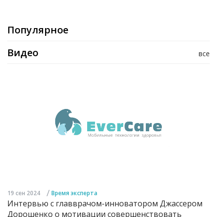
Популярное
Видео
все
/
19 сен 2024
Время эксперта
Интервью с главврачом-инноватором Джассером
Дорошенко о мотивации совершенствовать