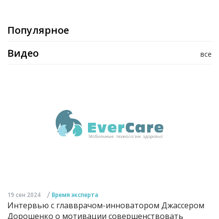
Популярное
Видео
все
/
19 сен 2024
Время эксперта
Интервью с главврачом-инноватором Джассером
Дорошенко о мотивации совершенствовать