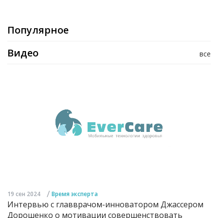
Популярное
Видео
все
/
19 сен 2024
Время эксперта
Интервью с главврачом-инноватором Джассером
Дорошенко о мотивации совершенствовать