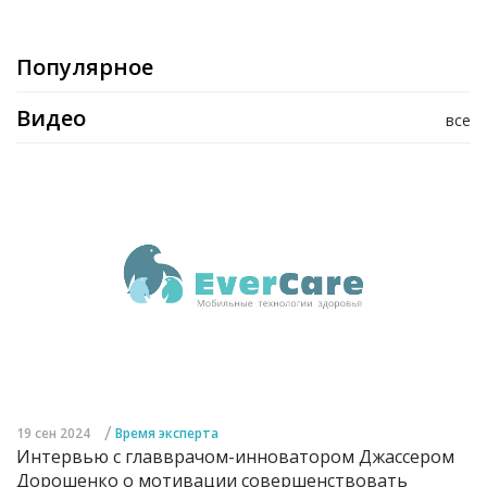
Популярное
Видео
все
/
19 сен 2024
Время эксперта
Интервью с главврачом-инноватором Джассером
Дорошенко о мотивации совершенствовать