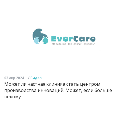
/
03 апр 2024
Видео
Может ли частная клиника стать центром
производства инноваций. Может, если больше
некому...