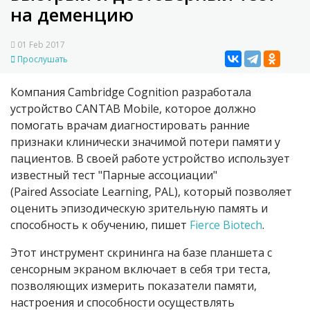
на деменцию
01 Feb 2017
Прослушать
Компания Cambridge Cognition разработала
устройство CANTAB Mobile, которое должно
помогать врачам диагностировать ранние
признаки клинически значимой потери памяти у
пациентов. В своей работе устройство использует
известный тест "Парные ассоциации"
(Paired Associate Learning, PAL), который позволяет
оценить эпизодическую зрительную память и
способность к обучению, пишет
Fierce Biotech
.
Этот инструмент скрининга на базе планшета с
сенсорным экраном включает в себя три теста,
позволяющих измерить показатели памяти,
настроения и способности осуществлять