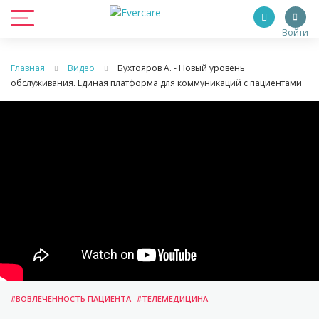
Войти
Главная
Видео
Бухтояров А. - Новый уровень
обслуживания. Единая платформа для коммуникаций с пациентами
#ВОВЛЕЧЕННОСТЬ ПАЦИЕНТА
#ТЕЛЕМЕДИЦИНА