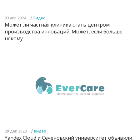
/
03 апр 2024
Видео
Может ли частная клиника стать центром
производства инноваций. Может, если больше
некому...
/
20 дек 2023
Видео
Yandex Cloud и Сеченовский университет объявили