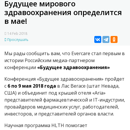
Будущее мирового
здравоохранения определится
в мае!
14 Feb 2018
Прослушать
Мы рады сообщить вам, что Evercare стал первым в
истории Российским медиа-партнером
конференции
«Будущее здравоохранения»
Конференция «Будущее здравоохранения» пройдет
с
6 по 9 мая 2018 года
в Лас Вегасе (штат Невада,
США) и объединит под крышей отеля «Aria»
представителей фармацевтической и IT-индустрии,
провайдеров медицинских услуг, работодателей,
инвесторов, и представителей органов власти.
Научная программа HLTH помогает