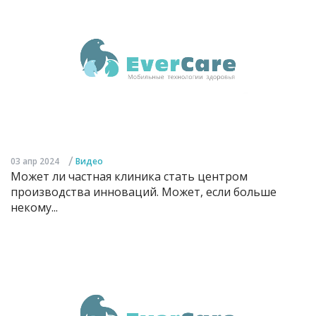
/
03 апр 2024
Видео
Может ли частная клиника стать центром
производства инноваций. Может, если больше
некому...