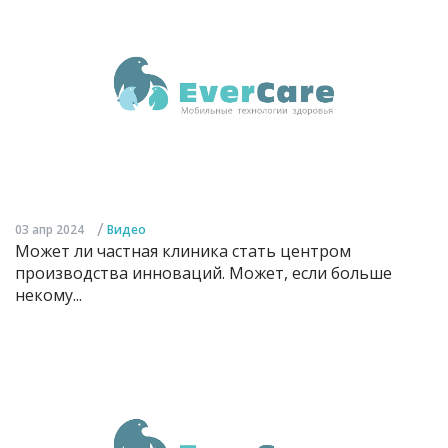
/
03 апр 2024
Видео
Может ли частная клиника стать центром
производства инноваций. Может, если больше
некому...