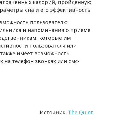
затраченных калорий, пройденную
раметры сна и его эффективность.
озможность пользователю
дильника и напоминания о приеме
родственникам, которые им
активности пользователя или
 также имеет возможность
 на телефон звонках или смс-
Источник:
The Quint