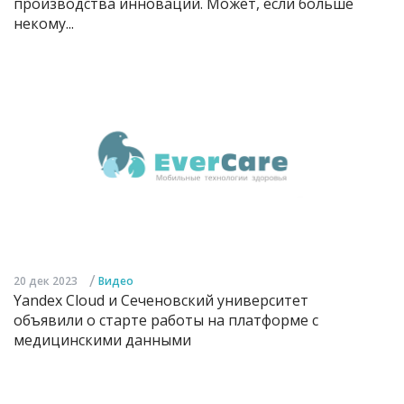
производства инноваций. Может, если больше
некому...
/
20 дек 2023
Видео
Yandex Cloud и Сеченовский университет
объявили о старте работы на платформе с
медицинскими данными