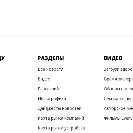
ДУ
РАЗДЕЛЫ
ВИДЕО
Все новости
Загрузи здор
Видео
Время экспер
Глоссарий
Обзоры с мер
Инфографика
Лекции экспе
Дайджесты новостей
Авторское мн
Карта рынка компаний
Фильмы EverC
Карта рынка устройств