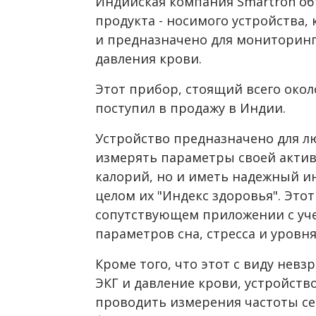
Индийская компания Smartron об
продукта - носимого устройства,
и предназначено для мониторин
давления крови.
Этот прибор, стоящий всего окол
поступил в продажу в Индии.
Устройство предназначено для лю
измерять параметры своей актив
калорий, но и иметь надежный и
целом их "Индекс здоровья". Это
сопутствующем приложении с уч
параметров сна, стресса и уровня
Кроме того, что этот с виду нев
ЭКГ и давление крови, устройст
проводить измерения частоты се