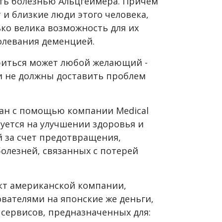
ть болезнью Альцгеймера. Причем
 и близкие люди этого человека,
ко велика возможность для их
олевания деменцией.
риться может любой желающий -
и не должны доставить проблем
отан с помощью компании Medical
руется на улучшении здоровья и
 за счет предотвращения,
олезней, связанных с потерей
дукт американской компании,
вателями на японские же деньги,
 сервисов, предназначенных для: