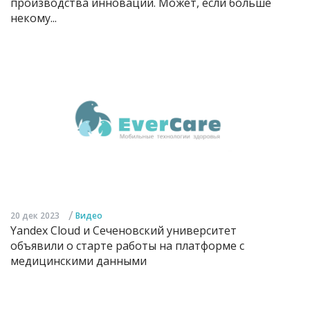
производства инноваций. Может, если больше
некому...
/
20 дек 2023
Видео
Yandex Cloud и Сеченовский университет
объявили о старте работы на платформе с
медицинскими данными