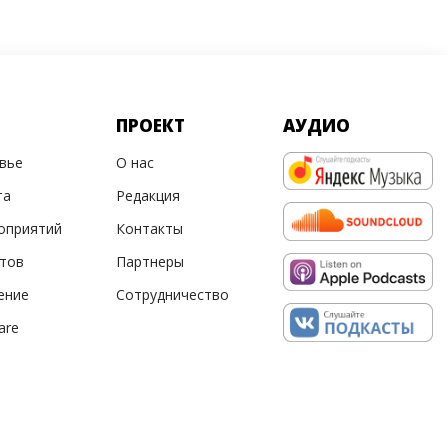
ПРОЕКТ
АУДИО
овье
О нас
та
Редакция
оприятий
Контакты
ртов
Партнеры
ение
Сотрудничество
are