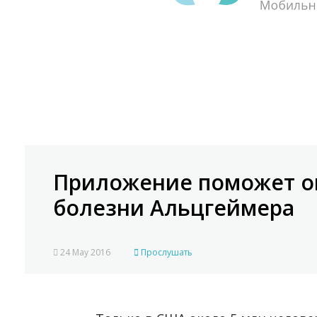
Приложение поможет оц
болезни Альцгеймера
24 May 2016
Прослушать