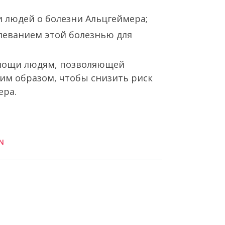
людей о болезни Альцгеймера;
леванием этой болезнью для
мощи людям, позволяющей
ким образом, чтобы снизить риск
ера.
N