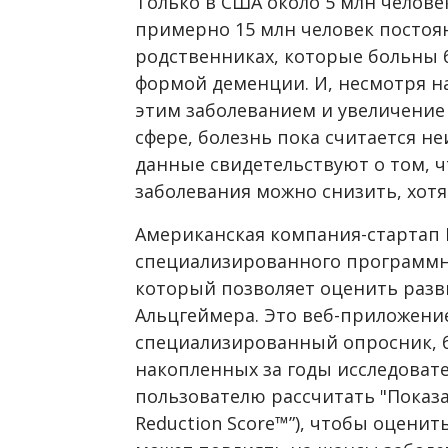
Только в США около 5 млн челове
примерно 15 млн человек постоян
родственниках, которые больны 
формой деменции. И, несмотря н
этим заболеванием и увеличение
сфере, болезнь пока считается н
данные свидетельствуют о том, ч
заболевания можно снизить, хотя 
Американская компания-стартап 
специализированного программ
который позволяет оценить разв
Альцгеймера. Это веб-приложение
специализированный опросник, 
накопленных за годы исследоват
пользователю рассчитать "Показа
Reduction Score™”), чтобы оценит