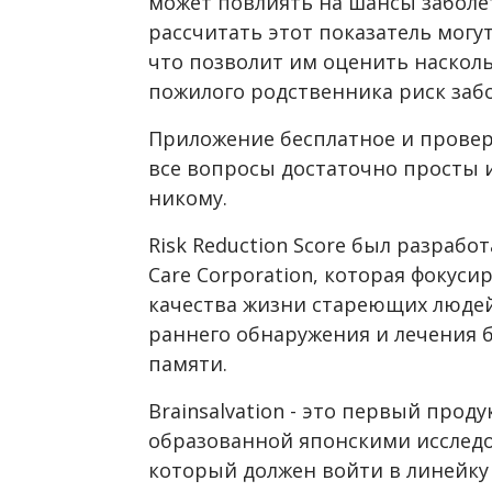
может повлиять на шансы заболе
рассчитать этот показатель могут
что позволит им оценить насколь
пожилого родственника риск заб
Приложение бесплатное и прове
все вопросы достаточно просты 
никому.
Risk Reduction Score был разраб
Care Corporation, которая фокуси
качества жизни стареющих людей
раннего обнаружения и лечения б
памяти.
Brainsalvation - это первый про
образованной японскими исследо
который должен войти в линейку