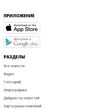
ПРИЛОЖЕНИЕ
РАЗДЕЛЫ
Все новости
Видео
Глоссарий
Инфографика
Дайджесты новостей
Карта рынка компаний