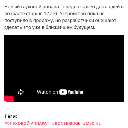
Новый слуховой аппарат предназначен для людей в
возрасте старше 12 лет. Устройство пока не
поступило в продажу, но разработчики обещают
сделать это уже в ближайшем будущем.
Теги:
#СЛУХОВОЙ АППАРАТ
#BONEBRIDGE
#MED-EL