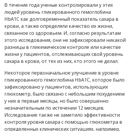
В течение года ученые контролировали у этих
людей уровень гликированного гемоглобина
HbA1C как долговременный показатель сахара в
крови, а также определяли качество их жизни,
связанное со здоровьем. И, согласно результатам
этого исследования, они не зафиксировали никакой
разницы в гликемическом контроле или качестве
жизни у пациентов, отслеживающих свой уровень
сахара в крови, от тех из них, кто этого не делал.
Некоторое первоначальное улучшение в уровне
гликированного гемоглобина HbA1C, которое было
зафиксировано у пациентов, использующих
глюкометр, было связано с небольшим похудением
у них в первые месяцы, но было совершенно
незначительным по истечении 12 месяцев.
Исследование также не заметило эффективности
контроля уровня сахара с помощью глюкометра в
определенных клинических ситуациях, например,