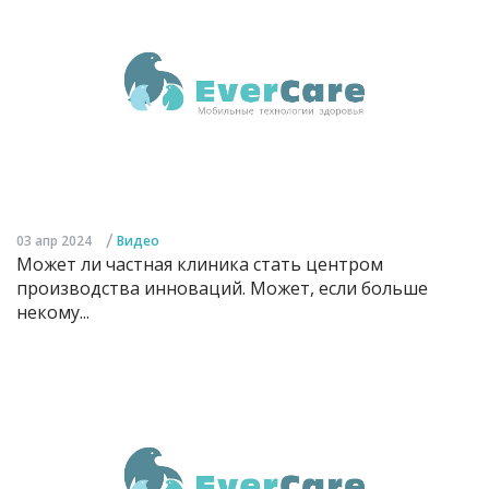
/
03 апр 2024
Видео
Может ли частная клиника стать центром
производства инноваций. Может, если больше
некому...