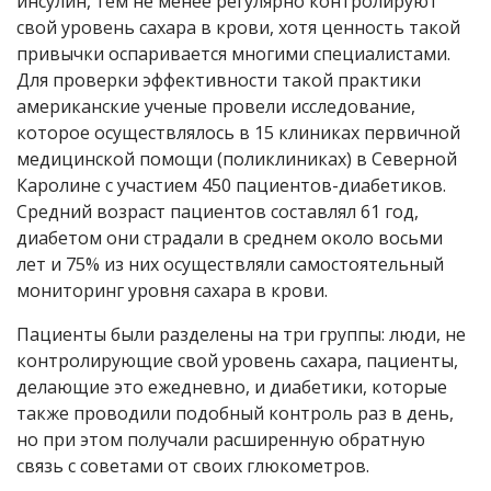
инсулин, тем не менее регулярно контролируют
свой уровень сахара в крови, хотя ценность такой
привычки оспаривается многими специалистами.
Для проверки эффективности такой практики
американские ученые провели исследование,
которое осуществлялось в 15 клиниках первичной
медицинской помощи (поликлиниках) в Северной
Каролине с участием 450 пациентов-диабетиков.
Средний возраст пациентов составлял 61 год,
диабетом они страдали в среднем около восьми
лет и 75% из них осуществляли самостоятельный
мониторинг уровня сахара в крови.
Пациенты были разделены на три группы: люди, не
контролирующие свой уровень сахара, пациенты,
делающие это ежедневно, и диабетики, которые
также проводили подобный контроль раз в день,
но при этом получали расширенную обратную
связь с советами от своих глюкометров.