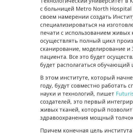
Технологический университет в К
с больницей Metro North Hospital 
своем намерении создать Инстит
специализироваться на изготовл
печати с использованием живых к
осуществлять полный цикл произ
сканирование, моделирование и 
пациента. Все это будет осуществ
будет располагаться обучающий 
В этом институте, который начне
году, будут совместно работать 
науки и технологий, пишет
Futur
создателей, это первый интегри
живых тканей, который позволи
здравоохранения мощный толчок
Причем конечная цель института