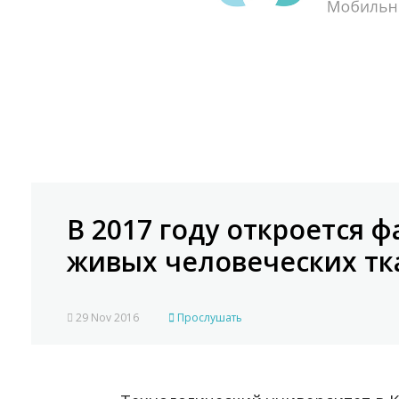
В 2017 году откроется 
живых человеческих тк
29 Nov 2016
Прослушать