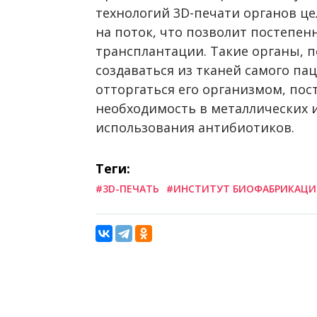
технологий 3D-печати органов це
на поток, что позволит постепен
трансплантации. Такие органы, 
создаваться из тканей самого пац
отторгаться его организмом, по
необходимость в металлических 
использования антибиотиков.
Теги:
#3D-ПЕЧАТЬ
#ИНСТИТУТ БИОФАБРИКАЦ