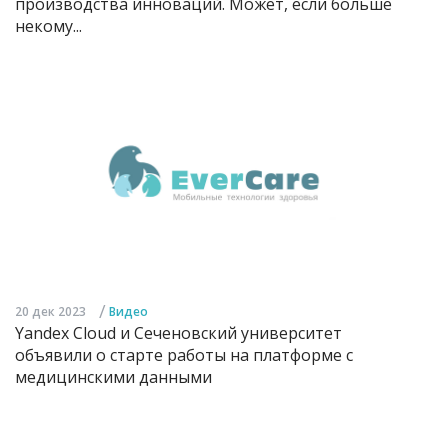
производства инноваций. Может, если больше
некому...
/
20 дек 2023
Видео
Yandex Cloud и Сеченовский университет
объявили о старте работы на платформе с
медицинскими данными