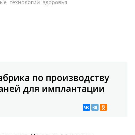
фабрика по производству
аней для имплантации