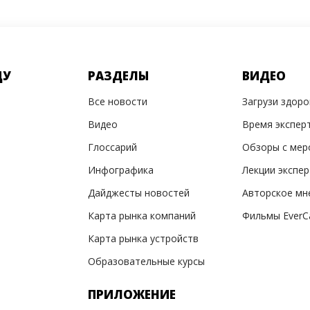
ДУ
РАЗДЕЛЫ
ВИДЕО
Все новости
Загрузи здор
Видео
Время экспер
Глоссарий
Обзоры с мер
Инфографика
Лекции экспе
Дайджесты новостей
Авторское мн
Карта рынка компаний
Фильмы EverC
Карта рынка устройств
Образовательные курсы
ПРИЛОЖЕНИЕ