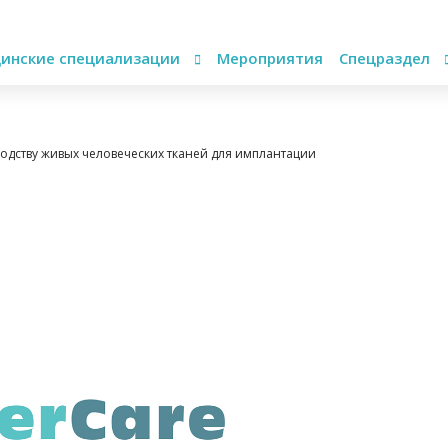
инские специализации
Мероприятия
Спецраздел
водству живых человеческих тканей для имплантации