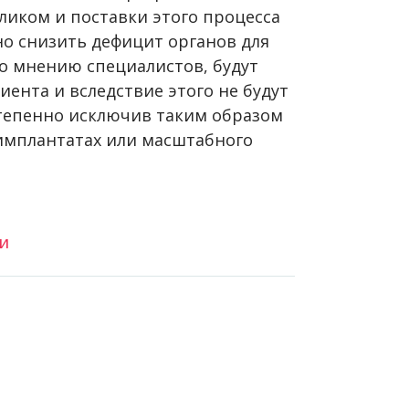
ликом и поставки этого процесса
но снизить дефицит органов для
по мнению специалистов, будут
иента и вследствие этого не будут
степенно исключив таким образом
имплантатах или масштабного
ИИ