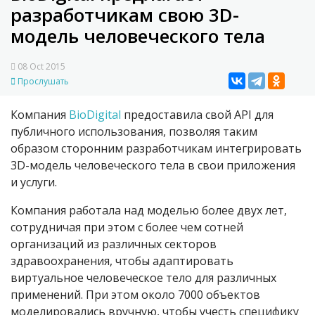
разработчикам свою 3D-
модель человеческого тела
08 Oct 2015
Прослушать
Компания
BioDigital
предоставила свой API для
публичного использования, позволяя таким
образом сторонним разработчикам интегрировать
3D-модель человеческого тела в свои приложения
и услуги.
Компания работала над моделью более двух лет,
сотрудничая при этом с более чем сотней
организаций из различных секторов
здравоохранения, чтобы адаптировать
виртуальное человеческое тело для различных
применений. При этом около 7000 объектов
моделировались вручную, чтобы учесть специфику