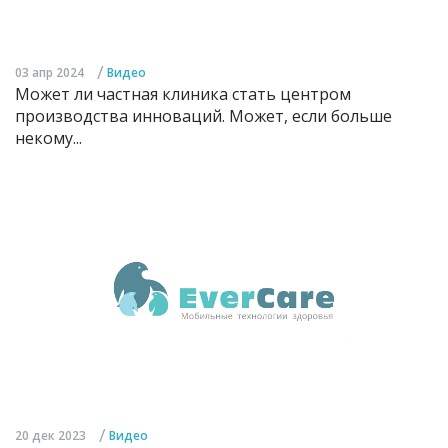
/
03 апр 2024
Видео
Может ли частная клиника стать центром
производства инноваций. Может, если больше
некому...
/
20 дек 2023
Видео