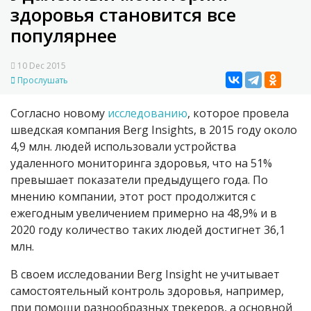
здоровья становится все
популярнее
10 Dec 2015
Прослушать
Согласно новому
исследованию
, которое провела
шведская компания Berg Insights, в 2015 году около
4,9 млн. людей использовали устройства
удаленного мониторинга здоровья, что на 51%
превышает показатели предыдущего года. По
мнению компании, этот рост продолжится с
ежегодным увеличением примерно на 48,9% и в
2020 году количество таких людей достигнет 36,1
млн.
В своем исследовании Berg Insight не учитывает
самостоятельный контроль здоровья, например,
при помощи разнообразных трекеров, а основной