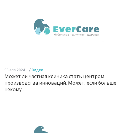
/
03 апр 2024
Видео
Может ли частная клиника стать центром
производства инноваций. Может, если больше
некому...