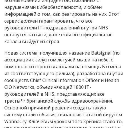
возникновении инцидентов, связанных с
нарушениями кибербезопасности, и обмен
информацией о том, как реагировать на них. Этот
сервис должен гарантировать, что все
руководители IT-подразделений внутри NHS
останутся на связи, даже если все официальные
каналы выйдут из строя.
Новая система, получившая название Batsignal (по
ассоциации с силуэтом летучей мыши на небе, с
помощью которого вызывали на помощь Бэтмена
из соответствующего фильма), разработана внутри
сообществ Chief Clinical Information Officer и Health
CIO Networks, объединяющей 1800 IT-
руководителей в NHS, представляющих все
трасты** британской службы здравоохранения.
Основной причиной решения создать такую
систему стали события, связанные с атакой вирусом
WannaCry. Ключевым уроком того кризиса стало то,