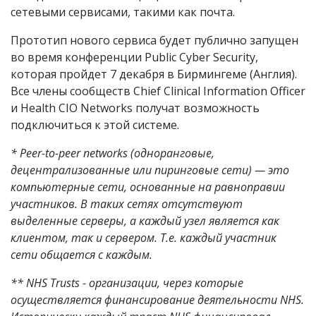
сетевыми сервисами, такими как почта.
Прототип нового сервиса будет публично запущен
во время конференции Public Cyber Security,
которая пройдет 7 декабря в Бирмингеме (Англия).
Все члены сообществ Chief Clinical Information Officer
и Health CIO Networks получат возможность
подключиться к этой системе.
* Peer-to-peer networks (одноранговые,
децентрализованные или пиринговые сети) — это
компьютерные сети, основанные на равноправии
участников. В таких сетях отсутствуют
выделенные серверы, а каждый узел является как
клиентом, так и сервером. Т.е. каждый участник
сети общается с каждым.
** NHS Trusts - организации, через которые
осуществляется финансирование деятельности NHS.