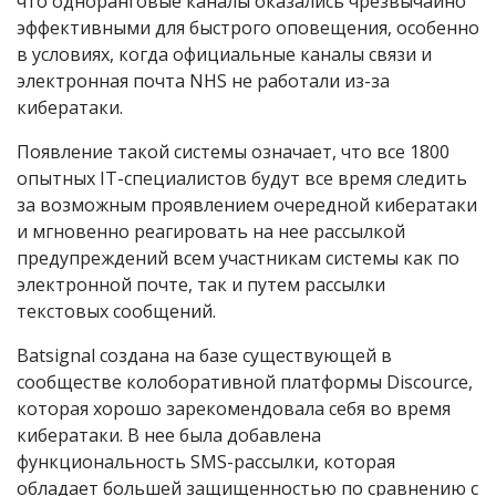
что одноранговые каналы оказались чрезвычайно
эффективными для быстрого оповещения, особенно
в условиях, когда официальные каналы связи и
электронная почта NHS не работали из-за
кибератаки.
Появление такой системы означает, что все 1800
опытных IT-специалистов будут все время следить
за возможным проявлением очередной кибератаки
и мгновенно реагировать на нее рассылкой
предупреждений всем участникам системы как по
электронной почте, так и путем рассылки
текстовых сообщений.
Batsignal создана на базе существующей в
сообществе колоборативной платформы Discource,
которая хорошо зарекомендовала себя во время
кибератаки. В нее была добавлена
функциональность SMS-рассылки, которая
обладает большей защищенностью по сравнению с