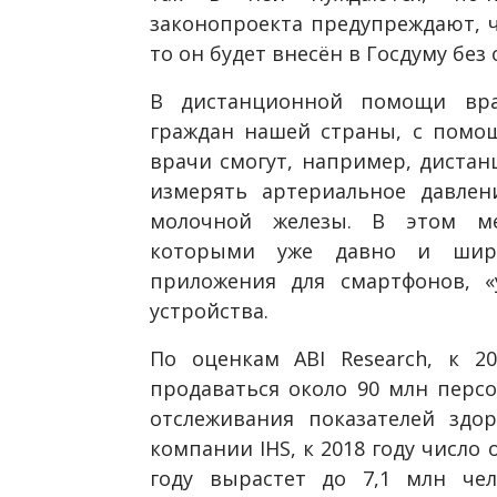
законопроекта предупреждают, ч
то он будет внесён в Госдуму без
В дистанционной помощи вра
граждан нашей страны, с помо
врачи смогут, например, дистан
измерять артериальное давлени
молочной железы. В этом ме
которыми уже давно и широ
приложения для смартфонов, 
устройства.
По оценкам ABI Research, к 2
продаваться около 90 млн персо
отслеживания показателей здо
компании IHS, к 2018 году число 
году вырастет до 7,1 млн че