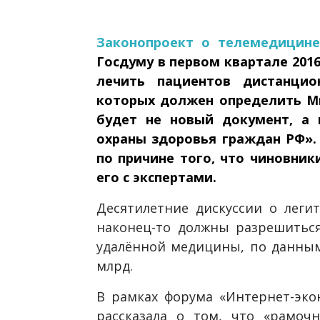
Законопроект о телемедицине
Госдуму в первом квартале 2016
лечить пациентов дистанцио
которых должен определить Ми
будет не новый документ, а 
охраны здоровья граждан РФ».
по причине того, что чиновник
его с экспертами.
Десятилетние дискуссии о леги
наконец-то должны разрешитьс
удалённой медицины, по данным I
млрд.
В рамках форума «Интернет-эко
рассказала о том, что «рамоч