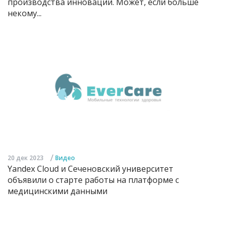
производства инноваций. Может, если больше
некому...
/
20 дек 2023
Видео
Yandex Cloud и Сеченовский университет
объявили о старте работы на платформе с
медицинскими данными