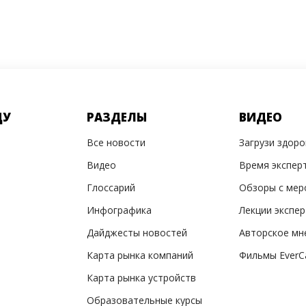
ДУ
РАЗДЕЛЫ
ВИДЕО
Все новости
Загрузи здор
Видео
Время экспер
Глоссарий
Обзоры с мер
Инфографика
Лекции экспе
Дайджесты новостей
Авторское мн
Карта рынка компаний
Фильмы EverC
Карта рынка устройств
Образовательные курсы