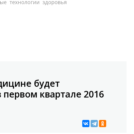
дицине будет
в первом квартале 2016