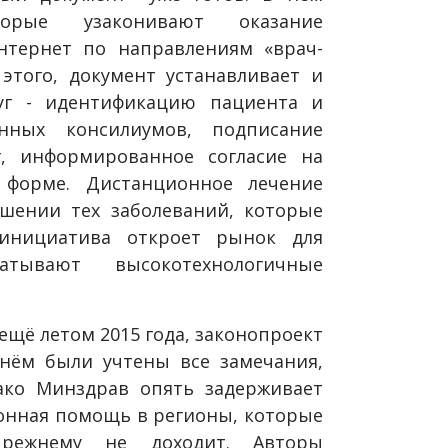
орые узаконивают оказание
нтернет по направлениям «врач-
этого, документ устанавливает и
уг - идентификацию пациента и
нных консилиумов, подписание
г, информированное согласие на
 форме. Дистанционное лечение
шении тех заболеваний, которые
инициатива откроет рынок для
атывают высокотехнологичные
ещё летом 2015 года, законопроект
нём были учтены все замечания,
ако Минздрав опять задерживает
онная помощь в регионы, которые
режнему не доходит. Авторы