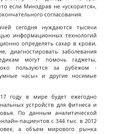
то если Минздрав не «ускорится»,
 окончательного согласования.
чей сегодня нуждаются тысячи
щью информационных технологий
ционно определять сахар в крови,
е, диагностировать заболевания
дикам могут помочь гаджеты,
ко пользуются за рубежом -
«умные часы» и другие носимые
017 году в мире будет ежегодно
нальных устройств для фитнеса и
ровья. По данным аналитической
онлайн-пациентов с 344 тыс. в 2012
ловек, а объем мирового рынка