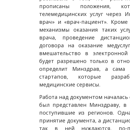
прописаны положения, кот
телемедицинских услуг через И
врач» и «врач-пациент». Кроме 
механизмы оказания таких усл
врача, проведение дистанцио
договора на оказание медуслу
вмешательство в электронной
будет разрешено только в отно
определит Минздрав, а сама 
стартапов, которые разраб
медицинские сервисы.
Работа над документом началась 
был представлен Минздраву, в 
поступившие из регионов. Одн
принятие документа, а дистанци
так в ней нуждаются, по-п