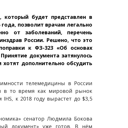
, который будет представлен в
 года, позволит врачам легально
нно от заболеваний, перечень
нздрав России. Решено, что это
поправки к ФЗ-323 «Об основах
 Принятие документа затянулось
и хотят дополнительно обсудить
тимности телемедицины в России
я в то время как мировой рынок
HS, к 2018 году вырастет до $3,5
номика» сенатор Людмила Бокова
ный документ» уже готов. В нём