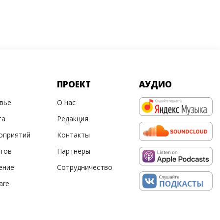
ПРОЕКТ
АУДИО
овье
О нас
та
Редакция
оприятий
Контакты
ртов
Партнеры
ение
Сотрудничество
are