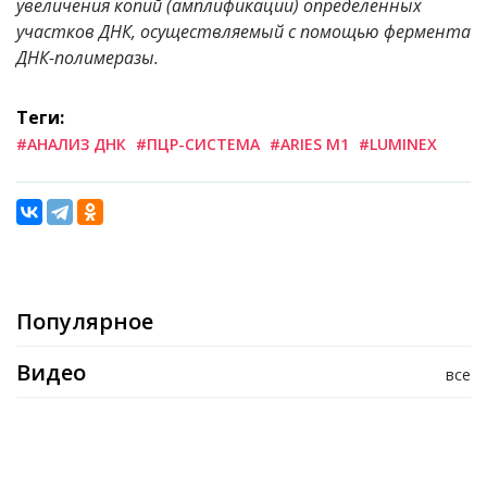
увеличения копий (амплификации) определенных
участков ДНК, осуществляемый с помощью фермента
ДНК-полимеразы.
Теги:
#АНАЛИЗ ДНК
#ПЦР-СИСТЕМА
#ARIES M1
#LUMINEX
Популярное
Видео
все