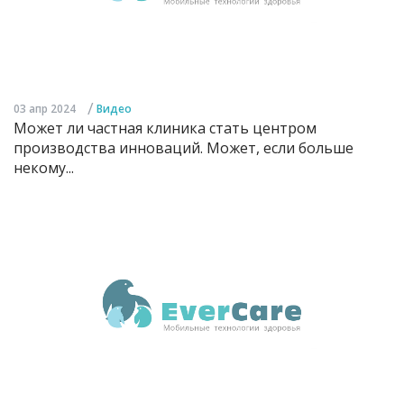
/
03 апр 2024
Видео
Может ли частная клиника стать центром
производства инноваций. Может, если больше
некому...