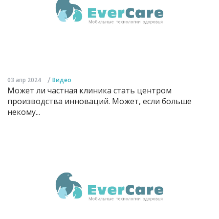
/
03 апр 2024
Видео
Может ли частная клиника стать центром
производства инноваций. Может, если больше
некому...