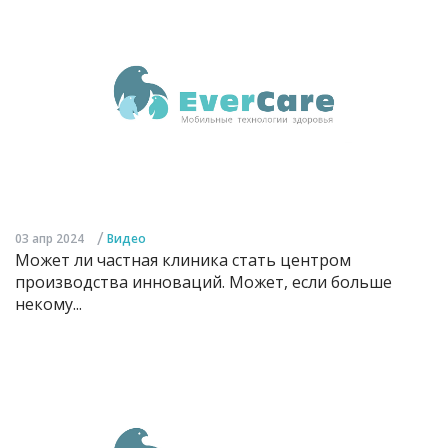
/
03 апр 2024
Видео
Может ли частная клиника стать центром
производства инноваций. Может, если больше
некому...