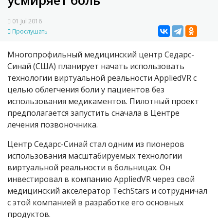
усмиряет боль
01 Jul 2016
Прослушать
Многопрофильный медицинский центр Седарс-
Синай (США) планирует начать использовать
технологии виртуальной реальности AppliedVR с
целью облегчения боли у пациентов без
использования медикаментов. Пилотный проект
предполагается запустить сначала в Центре
лечения позвоночника.
Центр Седарс-Синай стал одним из пионеров
использования масштабируемых технологии
виртуальной реальности в больницах. Он
инвестировал в компанию AppliedVR через свой
медицинский акселератор TechStars и сотрудничал
с этой компанией в разработке его основных
продуктов.