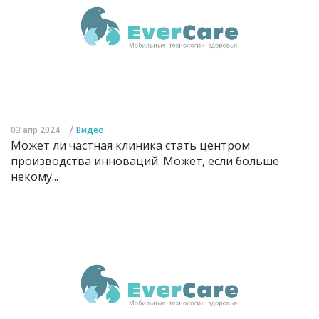
/
03 апр 2024
Видео
Может ли частная клиника стать центром
производства инноваций. Может, если больше
некому...