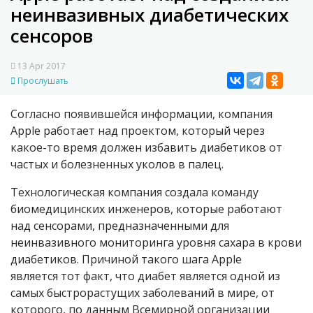
неинвазивных диабетических
сенсоров
13 Apr 2017
Прослушать
Согласно появившейся информации, компания
Apple работает над проектом, который через
какое-то время должен избавить диабетиков от
частых и болезненных уколов в палец.
Технологическая компания создала команду
биомедицинских инженеров, которые работают
над сенсорами, предназначенными для
неинвазивного мониторинга уровня сахара в крови
диабетиков. Причиной такого шага Apple
является тот факт, что диабет является одной из
самых быстрорастущих заболеваний в мире, от
которого, по данным Всемирной организации