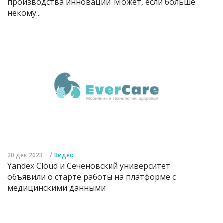
производства инноваций. Может, если больше
некому...
/
20 дек 2023
Видео
Yandex Cloud и Сеченовский университет
объявили о старте работы на платформе с
медицинскими данными