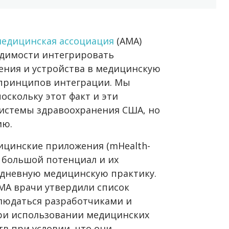
медицинская ассоциация
(АМА)
одимости интегрировать
ния и устройства в медицинскую
 принципов интеграции. Мы
оскольку этот факт и эти
истемы здравоохранения США, но
ию.
ицинские приложения (mHealth-
 большой потенциал и их
едневную медицинскую практику.
АМА врачи утвердили список
людаться разработчиками и
ри использовании медицинских
в при условии, что они