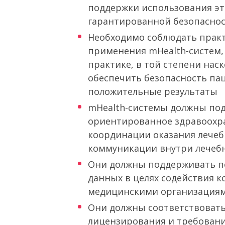
поддержки использования эти
гарантированной безопаснос
Необходимо соблюдать прак
применения mHealth-систем,
практике, в той степени нас
обеспечить безопасность пац
положительные результаты
mHealth-системы должны по
ориентированное здравоохра
координации оказания лече
коммуникации внутри лечебн
Они должны поддерживать п
данных в целях содействия 
медицинскими организация
Они должны соответствовать
лицензирования и требовани