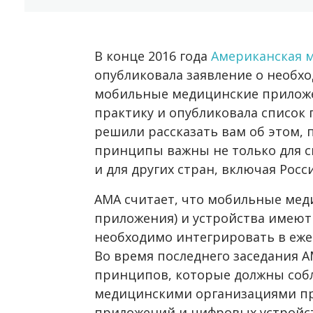
В конце 2016 года
Американская 
опубликовала заявление о необх
мобильные медицинские приложе
практику и опубликовала список
решили рассказать вам об этом, п
принципы важны не только для с
и для других стран, включая Росс
АМА считает, что мобильные мед
приложения) и устройства имеют
необходимо интегрировать в еж
Во время последнего заседания 
принципов, которые должны соб
медицинскими организациями п
приложений и цифровых устройст