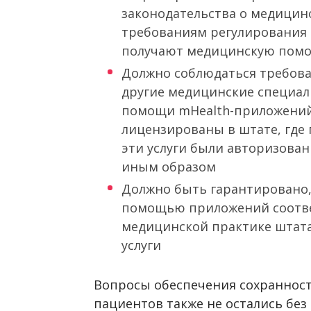
законодательства о медицинс
требованиям регулирования 
получают медицинскую помо
Должно соблюдаться требова
другие медицинские специал
помощи mHealth-приложений 
лицензированы в штате, где 
эти услуги были авторизова
иным образом
Должно быть гарантировано, 
помощью приложений соотве
медицинской практике штата
услуги
Вопросы обеспечения сохраннос
пациентов также не остались бе