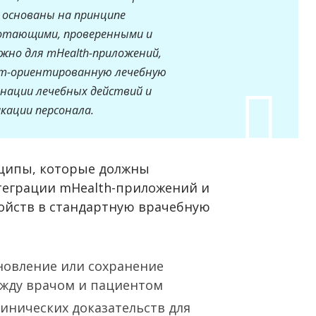
основаны на принципе
отающими, проверенными и
жно для mHealth-приложений,
нт-ориентированную лечебную
инации лечебных действий и
кации персонала.
ципы, которые должны
теграции mHealth-приложений и
ойств в стандартную врачебную
новление или сохранение
жду врачом и пациентом
инических доказательств для