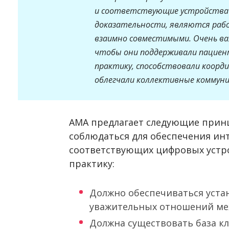
и соответствующие устройства 
доказательности, являются раб
взаимно совместимыми. Очень ва
чтобы они поддерживали пацие
практику, способствовали коорд
облегчали коллективные коммуни
АМА предлагает следующие прин
соблюдаться для обеспечения ин
соответствующих цифровых устр
практику:
Должно обеспечиваться уста
уважительных отношений ме
Должна существовать база кл