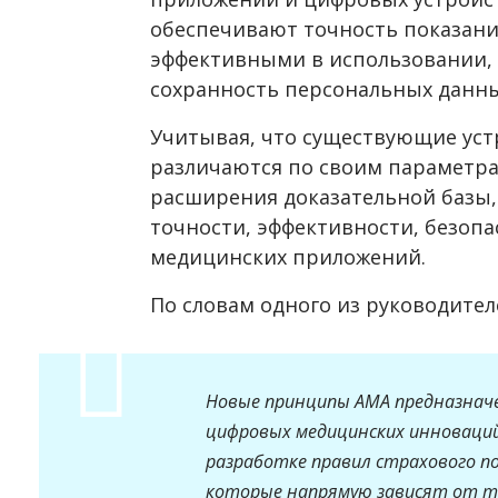
обеспечивают точность показани
эффективными в использовании, 
сохранность персональных данны
Учитывая, что существующие уст
различаются по своим параметра
расширения доказательной базы,
точности, эффективности, безоп
медицинских приложений.
По словам одного из руководител
Новые принципы АМА предназнач
цифровых медицинских инноваций
разработке правил страхового п
которые напрямую зависят от то