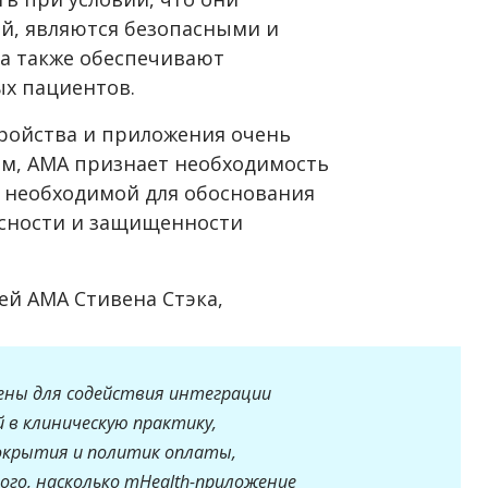
й, являются безопасными и
а также обеспечивают
х пациентов.
ройства и приложения очень
м, АМА признает необходимость
 необходимой для обоснования
асности и защищенности
ей АМА Стивена Стэка,
ены для содействия интеграции
 в клиническую практику,
окрытия и политик оплаты,
го, насколько mHealth-приложение