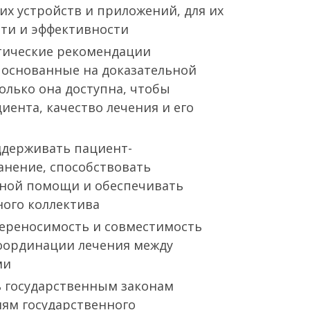
х устройств и приложений, для их
ти и эффективности
тические рекомендации
 основанные на доказательной
колько она доступна, чтобы
иента, качество лечения и его
ддерживать пациент-
нение, способствовать
бной помощи и обеспечивать
ого коллектива
ереносимость и совместимость
координации лечения между
ми
 государственным законам
ям государственного