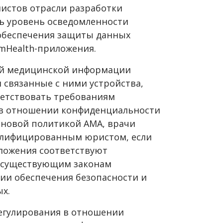
листов отрасли разработки
 уровень осведомленности
 обеспечения защиты данных
mHealth-приложения.
ой медицинской информации
 связанные с ними устройства,
ветствовать требованиям
 в отношении конфиденциальности
с новой политикой АМА, врачи
валифицированным юристом, если
иложения соответствуют
о существующим законам
нии обеспечения безопасности и
х.
регулирования в отношении