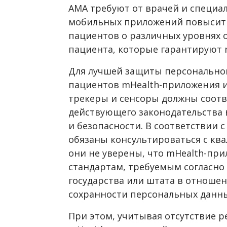
АМА требуют от врачей и специа
мобильных приложений повысить
пациентов о различных уровнях
пациента, которые гарантируют 
Для лучшей защиты персональн
пациентов mHealth-приложения и
трекеры и сенсоры должны соот
действующего законодательства
и безопасности. В соответствии 
обязаны консультироваться с к
они не уверены, что mHealth-пр
стандартам, требуемым согласн
государства или штата в отноше
сохранности персональных данны
При этом, учитывая отсутствие 