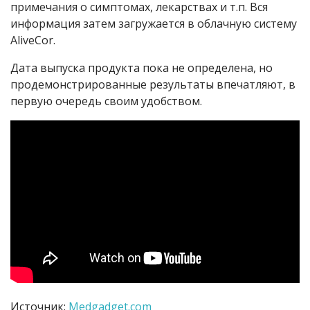
примечания о симптомах, лекарствах и т.п. Вся
информация затем загружается в облачную систему
AliveCor.
Дата выпуска продукта пока не определена, но
продемонстрированные результаты впечатляют, в
первую очередь своим удобством.
Источник:
Medgadget.com