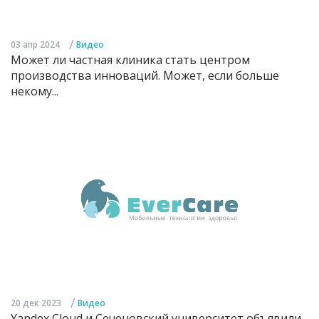
/
03 апр 2024
Видео
Может ли частная клиника стать центром
производства инноваций. Может, если больше
некому...
/
20 дек 2023
Видео
Yandex Cloud и Сеченовский университет объявили